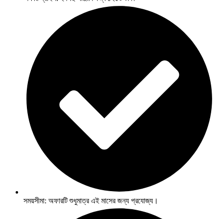
সময়সীমা: অফারটি শুধুমাত্র এই মাসের জন্য প্রযোজ্য।