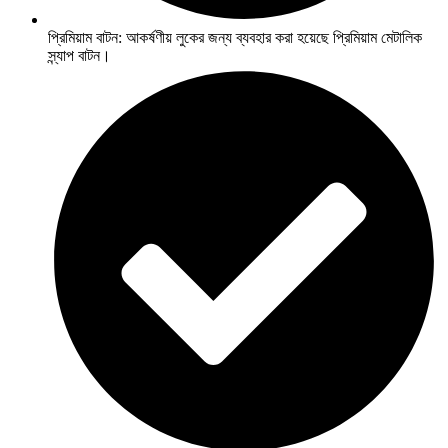
প্রিমিয়াম বাটন: আকর্ষণীয় লুকের জন্য ব্যবহার করা হয়েছে প্রিমিয়াম মেটালিক
স্ন্যাপ বাটন।