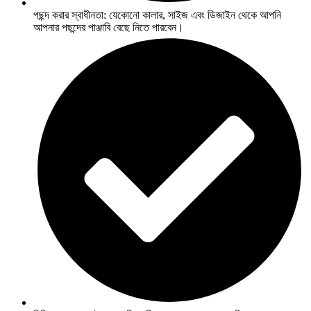
পছন্দ করার স্বাধীনতা: যেকোনো কালার, সাইজ এবং ডিজাইন থেকে আপনি
আপনার পছন্দের পাঞ্জাবি বেছে নিতে পারবেন।