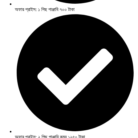
অফার প্রাইস: ১ পিছ পাঞ্জাবি ৭০০ টাকা
অফার প্রাইস: ২ পিছ পাঞ্জাবি কম্ব ১২৫০ টাকা