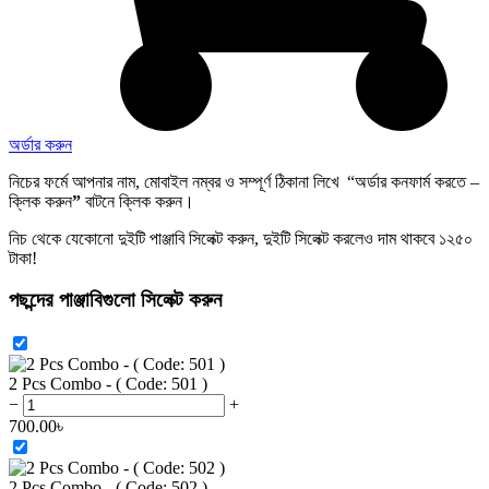
অর্ডার করুন
নিচের ফর্মে আপনার নাম, মোবাইল নম্বর ও সম্পূর্ণ ঠিকানা লিখে
“অর্ডার কনফার্ম করতে –
ক্লিক করুন
”
বাটনে ক্লিক করুন।
নিচ থেকে যেকোনো দুইটি পাঞ্জাবি সিলেক্ট করুন, দুইটি সিলেক্ট করলেও দাম থাকবে ১২৫০
টাকা!
পছন্দের পাঞ্জাবিগুলো সিলেক্ট করুন
2 Pcs Combo - ( Code: 501 )
−
+
700.00
৳
2 Pcs Combo - ( Code: 502 )