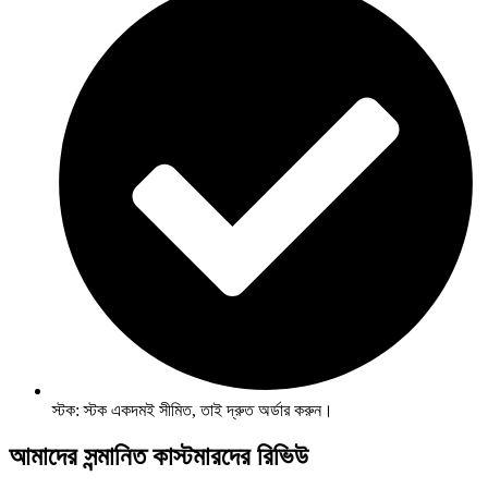
স্টক: স্টক একদমই সীমিত, তাই দ্রুত অর্ডার করুন।
আমাদের সন্মানিত কাস্টমারদের রিভিউ