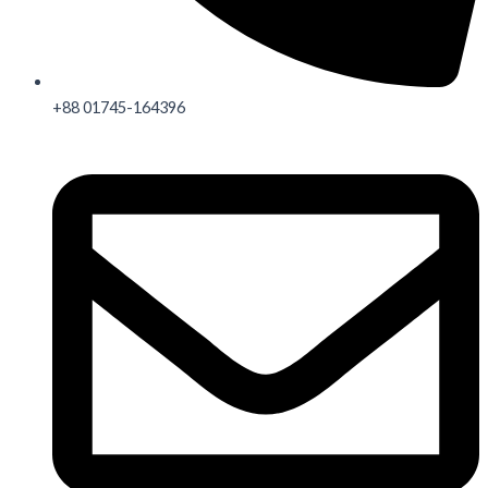
+88 01745-164396