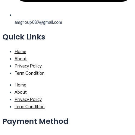
amgroup089@gmail.com
Quick Links
Home
About
Privacy Policy
Term Condition
Home
About
Privacy Policy
Term Condition
Payment Method