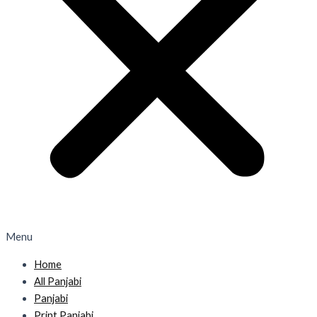
Menu
Home
All Panjabi
Panjabi
Print Panjabi