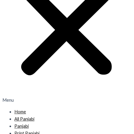
Menu
Home
All Panjabi
Panjabi
Print Panjabi