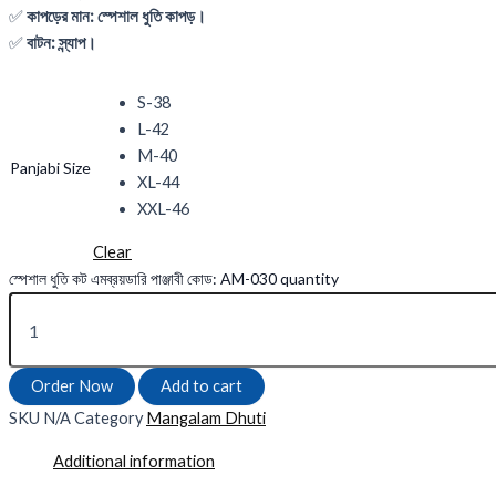
✅
কাপড়ের মান: স্পেশাল ধুতি কাপড়।
✅
বাটন: স্ন্যাপ।
S-38
L-42
M-40
Panjabi Size
XL-44
XXL-46
Clear
স্পেশাল ধুতি কট এমব্রয়ডারি পাঞ্জাবী কোড: AM-030 quantity
Order Now
Add to cart
SKU
N/A
Category
Mangalam Dhuti
Additional information