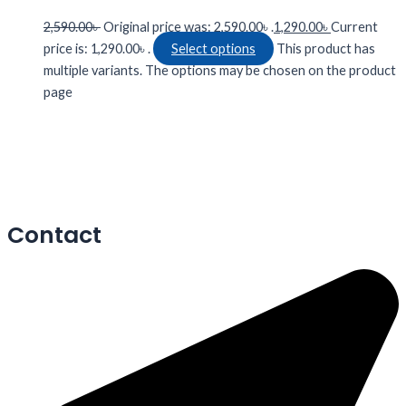
2,590.00
৳
Original price was: 2,590.00৳ .
1,290.00
৳
Current
price is: 1,290.00৳ .
Select options
This product has
multiple variants. The options may be chosen on the product
page
Contact