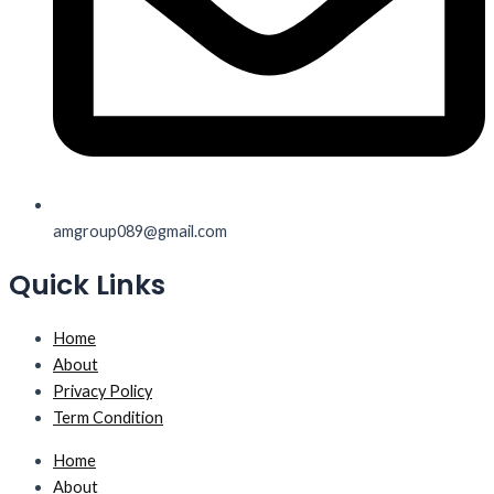
amgroup089@gmail.com
Quick Links
Home
About
Privacy Policy
Term Condition
Home
About