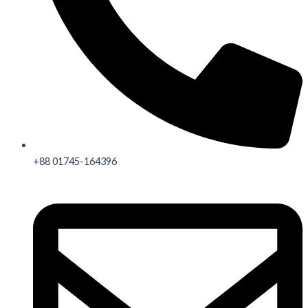
+88 01745-164396