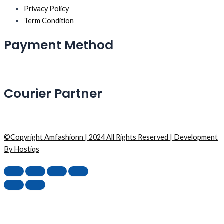
Privacy Policy
Term Condition
Payment Method
Courier Partner
©Copyright Amfashionn | 2024 All Rights Reserved | Development
By Hostiqs