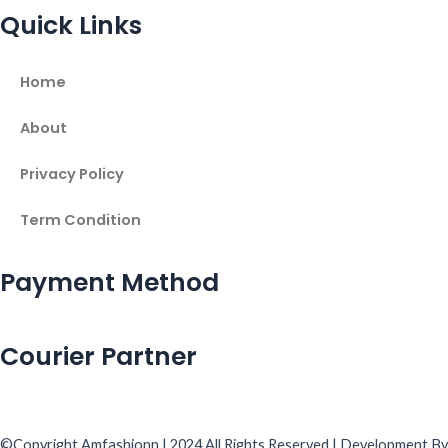
Quick Links
Home
About
Privacy Policy
Term Condition
Payment Method
Courier Partner
©Copyright Amfashionn | 2024 All Rights Reserved | Development By