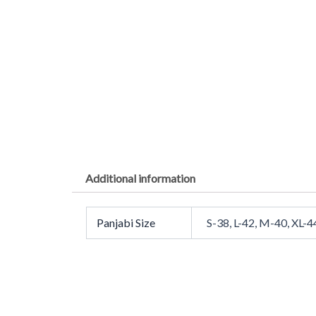
Additional information
Panjabi Size
S-38, L-42, M-40, XL-4