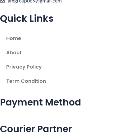
amgroup089@gmail.com
Quick Links
Home
About
Privacy Policy
Term Condition
Payment Method
Courier Partner